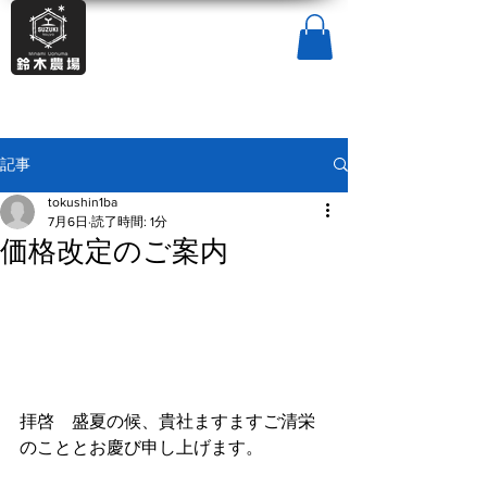
記事
tokushin1ba
7月6日
読了時間: 1分
価格改定のご案内
拝啓　盛夏の候、貴社ますますご清栄
のこととお慶び申し上げます。