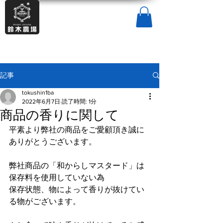
記事
tokushin1ba
2022年6月7日
読了時間: 1分
商品の香りに関して
平素より弊社の商品をご愛顧頂き誠に
ありがとうございます。
弊社商品の「和からしマスタード」は
保存料を使用していない為
保存状態、物によって香りが抜けてい
る物がございます。