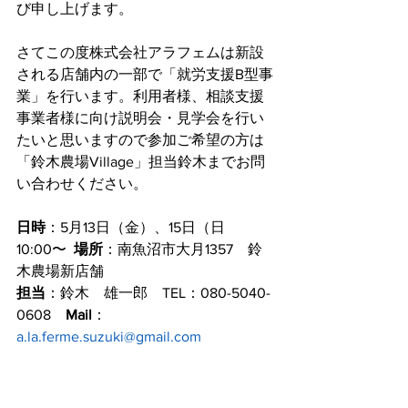
び申し上げます。
さてこの度株式会社アラフェムは新設
される店舗内の一部で「就労支援B型事
業」を行います。利用者様、相談支援
事業者様に向け説明会・見学会を行い
たいと思いますので参加ご希望の方は
「鈴木農場Village」担当鈴木までお問
い合わせください。
日時
：5月13日（金）、15日（日
10:00〜  
場所
：南魚沼市大月1357　鈴
木農場新店舗
担当
：鈴木　雄一郎　TEL：080-5040-
0608　
Mail
：
a.la.ferme.suzuki@gmail.com