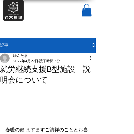
記事
ゆんたま
2022年4月27日
読了時間: 1分
就労継続支援B型施設 説
明会について
春暖の候 ますますご清祥のこととお喜