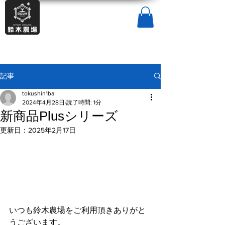
記事
tokushin1ba
2024年4月28日
読了時間: 1分
新商品Plusシリーズ
更新日：
2025年2月17日
いつも鈴木農場をご利用頂きありがと
うございます。