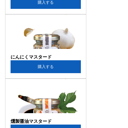
購入する
にんにくマスタード
購入する
燻製醤油マスタード