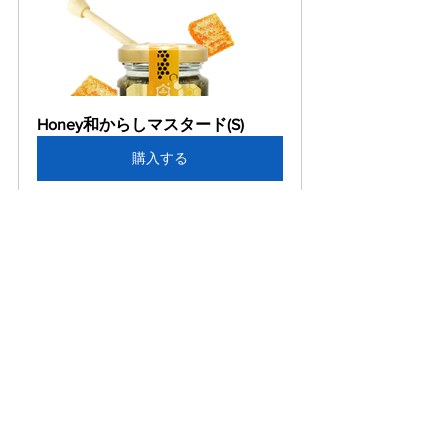
Honey和からしマスタード(S)
購入する
小さいサイズには（S）マークがついて
おります。
どうぞよろしくお願いいたします。