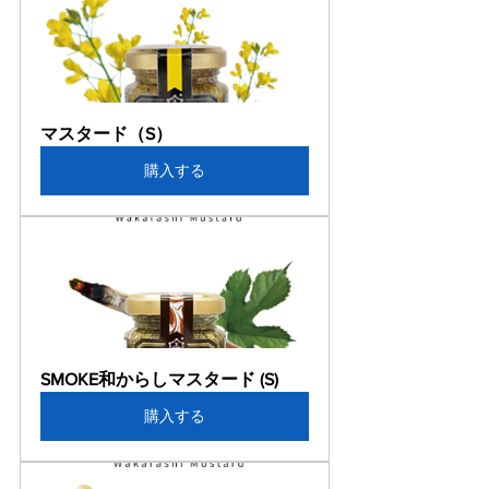
マスタード（S）
購入する
SMOKE和からしマスタード (S)
購入する