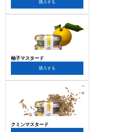
購入する
柚子マスタード
購入する
クミンマスタード