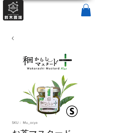
SKU： Mu_ocya