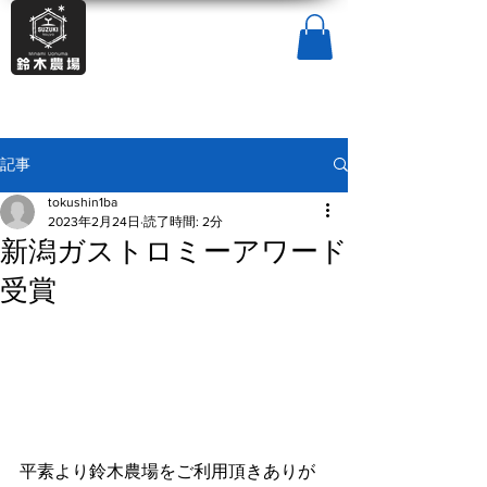
記事
tokushin1ba
2023年2月24日
読了時間: 2分
新潟ガストロミーアワード
受賞
平素より鈴木農場をご利用頂きありが