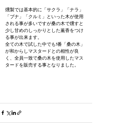
燻製では基本的に「サクラ」「ナラ」
「ブナ」「クルミ」といった木が使用
される事が多いですが桑の木で燻すと
少し甘めのしっかりとした薫香をつけ
る事が出来ます。
全ての木で試した中でも1番「桑の木」
が和からしマスタードとの相性が良
く、全員一致で桑の木を使用したマス
タードを販売する事となりました。