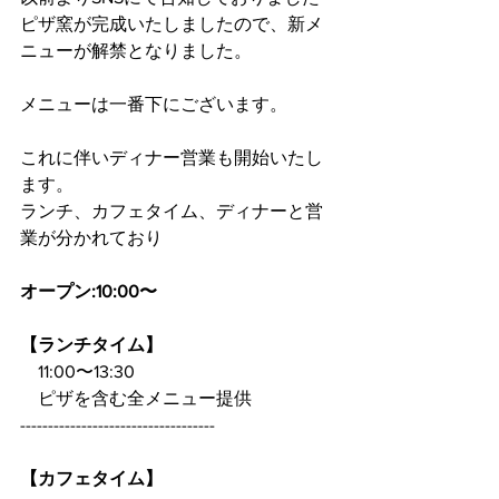
ピザ窯が完成いたしましたので、新メ
ニューが解禁となりました。
メニューは一番下にございます。
これに伴いディナー営業も開始いたし
ます。
ランチ、カフェタイム、ディナーと営
業が分かれており
オープン:10:00〜
【ランチタイム】
　11:00〜13:30
　ピザを含む全メニュー提供
-----------------------------------
【カフェタイム】