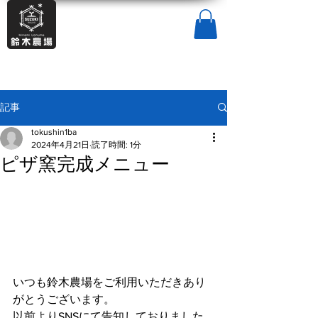
記事
tokushin1ba
2024年4月21日
読了時間: 1分
ピザ窯完成メニュー
いつも鈴木農場をご利用いただきあり
がとうございます。
以前よりSNSにて告知しておりました